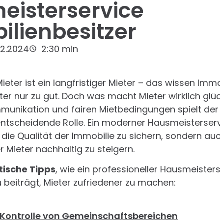
eisterservice
lienbesitzer
12.2024
2:30 min
Mieter ist ein langfristiger Mieter – das wissen Imm
er nur zu gut. Doch was macht Mieter wirklich glü
munikation und fairen Mietbedingungen spielt der
entscheidende Rolle. Ein moderner Hausmeisterser
r die Qualität der Immobilie zu sichern, sondern au
r Mieter nachhaltig zu steigern.
tische Tipps
, wie ein professioneller Hausmeister
 beiträgt, Mieter zufriedener zu machen:
 Kontrolle von Gemeinschaftsbereichen