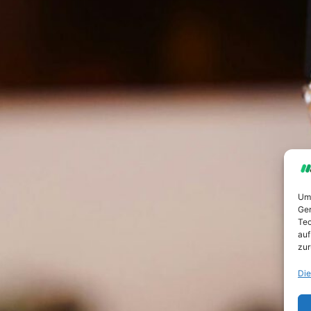
Um 
Ger
Tec
auf
zur
Die