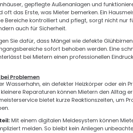
nhäuser, gepflegte Außenanlagen und funktionie
d oft das Erste, was Mieter bemerken. Ein Hausmeis
 Bereiche kontrolliert und pflegt, sorgt nicht nur f
dern auch für Sicherheit.
en Sie dafür, dass Mängel wie defekte Glühbirnen
ngangsbereiche sofort behoben werden. Eine schn
nterlässt bei Mietern einen professionellen Eindruck
e bei Problemen
er Wasserhahn, ein defekter Heizkörper oder ein P
 kleinere Reparaturen können Mietern den Alltag er
isterservice bietet kurze Reaktionszeiten, um Pr
ben.
eil:
Mit einem digitalen Meldesystem können Miet
pliziert melden. So bleibt kein Anliegen unbeachte