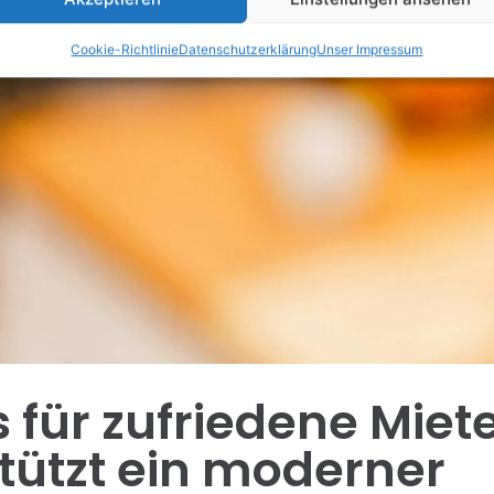
Cookie-Richtlinie
Datenschutzerklärung
Unser Impressum
s für zufriedene Miete
tützt ein moderner