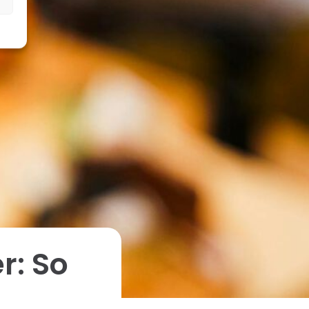
r: So