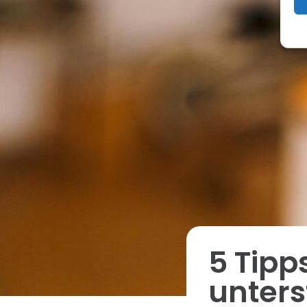
5 Tipp
unters