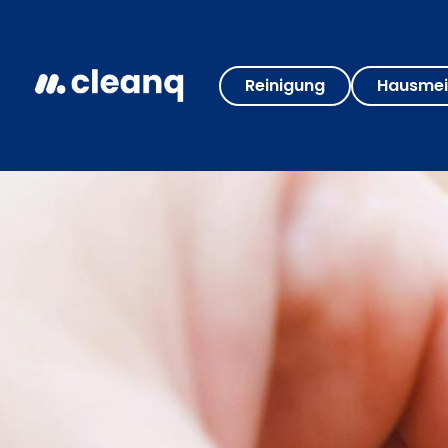
Reinigung
Hausmei