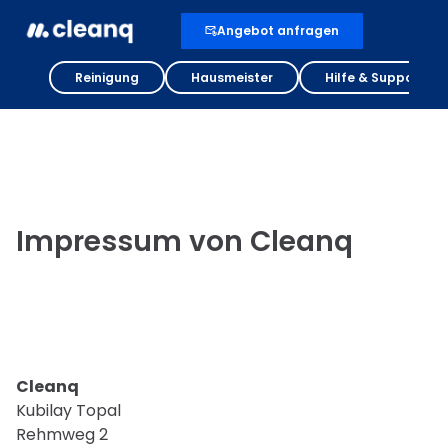
Angebot anfragen
Reinigung
Hausmeister
Hilfe & Support
Impressum von Cleanq
Cleanq
Kubilay Topal
Rehmweg 2