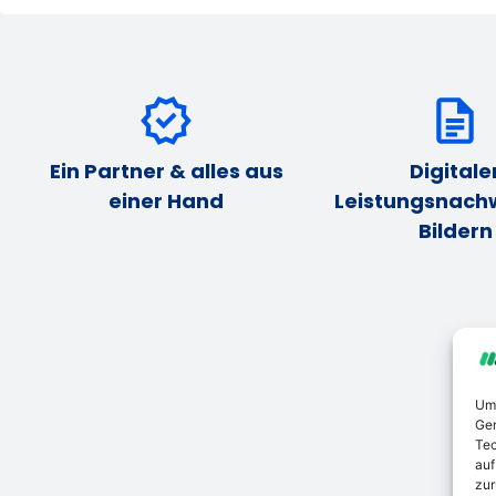
Ein Partner & alles aus
Digitale
einer Hand
Leistungsnachw
Bildern
Um 
Ger
Tec
auf
zur