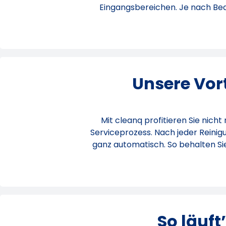
Eingangsbereichen. Je nach Beda
Unsere Vort
Mit cleanq profitieren Sie nich
Serviceprozess. Nach jeder Reinig
ganz automatisch. So behalten Sie
So läuft