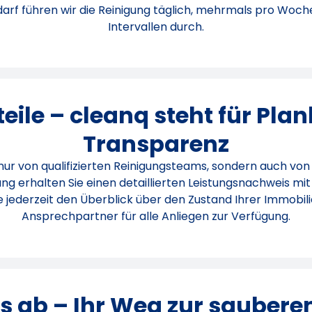
rf führen wir die Reinigung täglich, mehrmals pro Woche 
Intervallen durch.
eile – cleanq steht für Pla
Transparenz
t nur von qualifizierten Reinigungsteams, sondern auch von
ung erhalten Sie einen detaillierten Leistungsnachweis mi
 jederzeit den Überblick über den Zustand Ihrer Immobilie.
Ansprechpartner für alle Anliegen zur Verfügung.
’s ab – Ihr Weg zur sauber