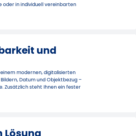
oder in individuell vereinbarten
nbarkeit und
 einem modernen, digitalisierten
t Bildern, Datum und Objektbezug –
 Zusätzlich steht Ihnen ein fester
en Lösung