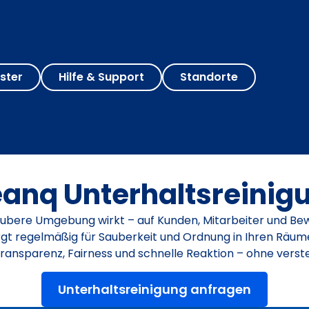
ster
Hilfe & Support
Standorte
eanq Unterhaltsreinig
aubere Umgebung wirkt – auf Kunden, Mitarbeiter und Be
gt regelmäßig für Sauberkeit und Ordnung in Ihren Räumen 
Transparenz, Fairness und schnelle Reaktion – ohne ver
Unterhaltsreinigung anfragen