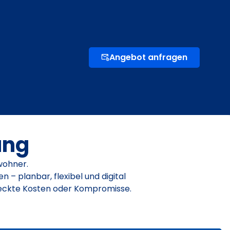
Angebot anfragen
ung
wohner.
– planbar, flexibel und digital
steckte Kosten oder Kompromisse.