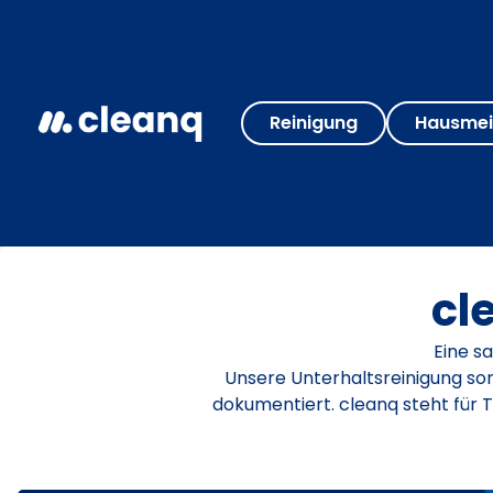
Reinigung
Hausmei
cl
Eine s
Unsere Unterhaltsreinigung sor
dokumentiert. cleanq steht für 