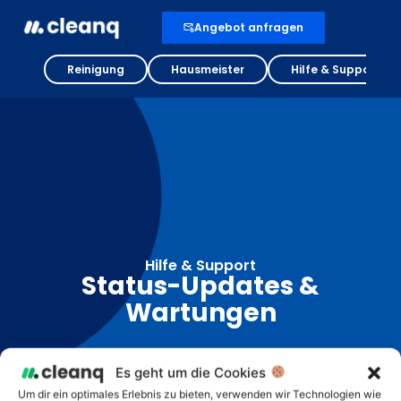
Angebot anfragen
Reinigung
Hausmeister
Hilfe & Support
Hilfe & Support
Status-Updates &
Wartungen
Es geht um die Cookies
Um dir ein optimales Erlebnis zu bieten, verwenden wir Technologien wie